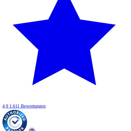
4,9
1.611 Bewertungen