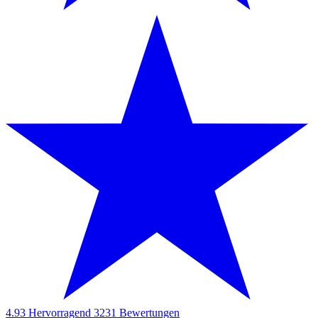
4.93
Hervorragend
3231
Bewertungen