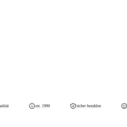
lität
est. 1990
sicher bezahlen