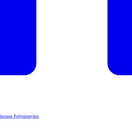
ierung Polypropylen