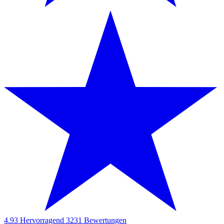
4.93
Hervorragend
3231
Bewertungen