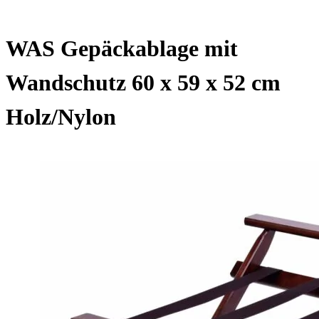
WAS Gepäckablage mit
Wandschutz 60 x 59 x 52 cm
Holz/Nylon