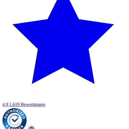
4,9
1.619 Bewertungen