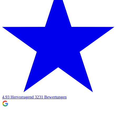
4.93
Hervorragend
3231
Bewertungen