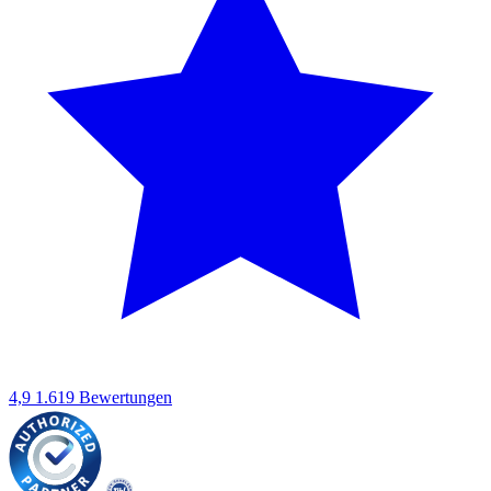
4,9
1.619 Bewertungen