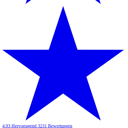
4.93
Hervorragend
3231
Bewertungen