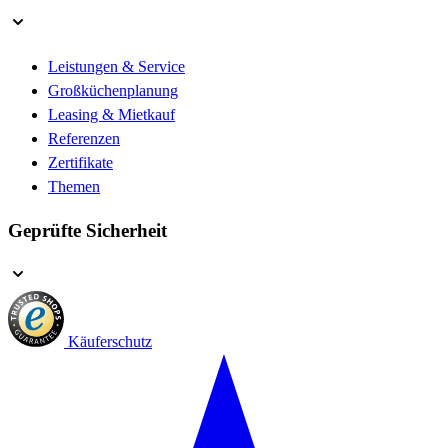
Leistungen & Service
Großküchenplanung
Leasing & Mietkauf
Referenzen
Zertifikate
Themen
Geprüfte Sicherheit
Käuferschutz