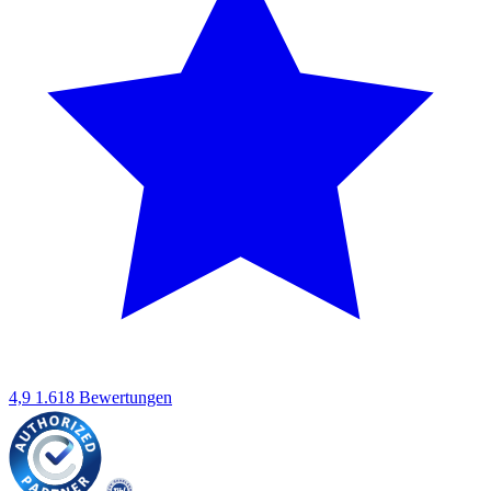
4,9
1.618 Bewertungen