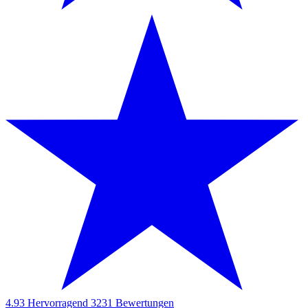
4.93
Hervorragend
3231
Bewertungen