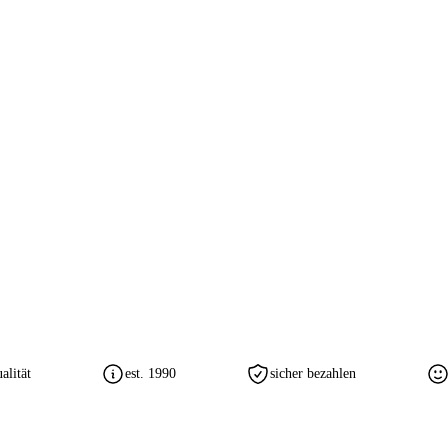
lität
est. 1990
sicher bezahlen