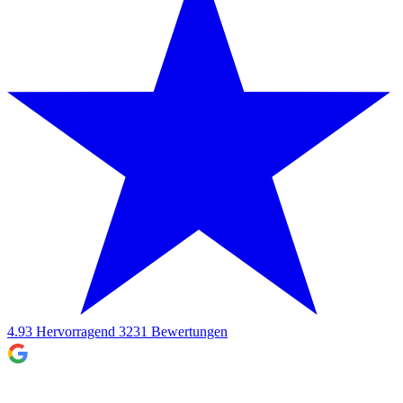
4.93
Hervorragend
3231
Bewertungen