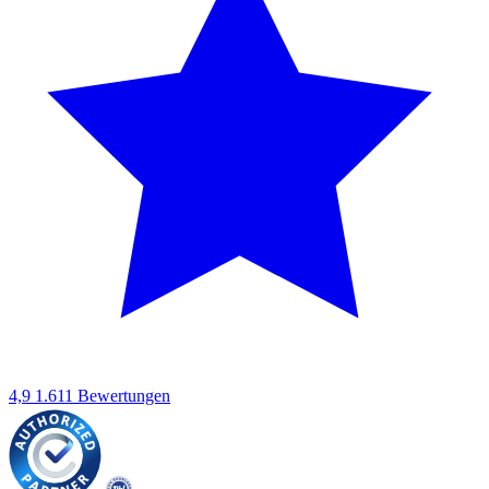
4,9
1.611 Bewertungen