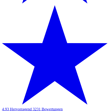
4.93
Hervorragend
3231
Bewertungen