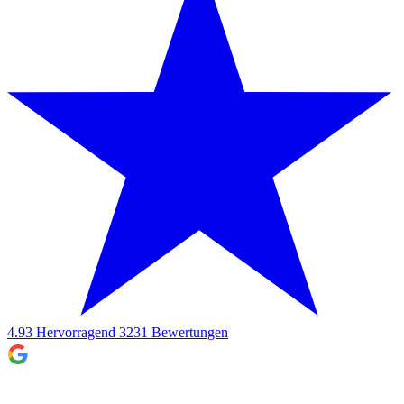
4.93
Hervorragend
3231
Bewertungen