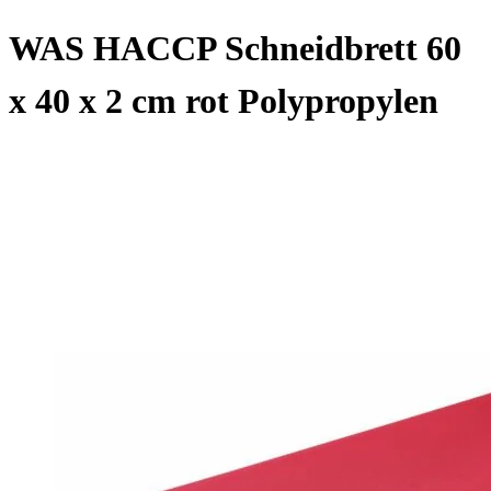
WAS HACCP Schneidbrett 60
x 40 x 2 cm rot Polypropylen