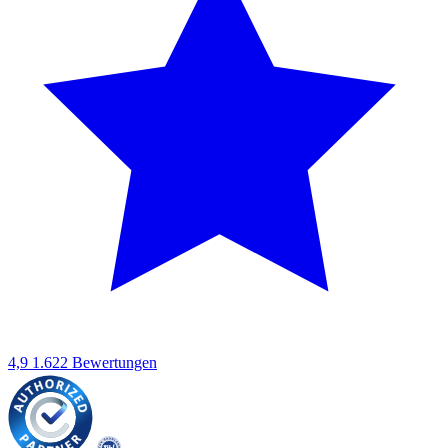
4,9
1.622 Bewertungen