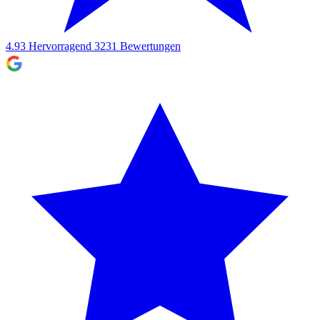
4.93
Hervorragend
3231
Bewertungen