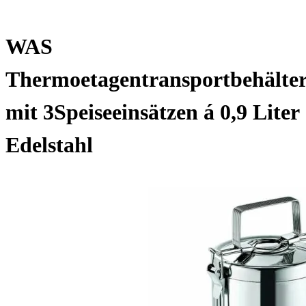
WAS
Thermoetagentransportbehälte
mit 3Speiseeinsätzen á 0,9 Liter
Edelstahl