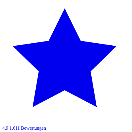
4,9
1.611 Bewertungen