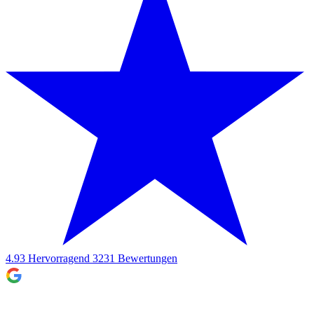
4.93
Hervorragend
3231
Bewertungen