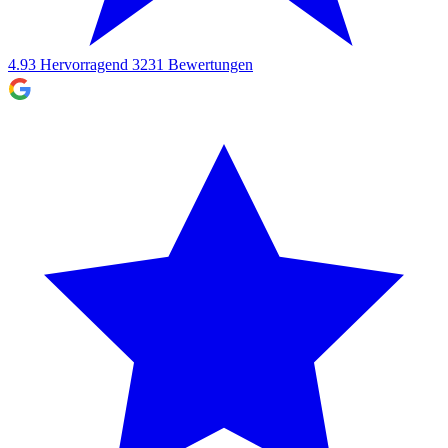
4.93
Hervorragend
3231
Bewertungen