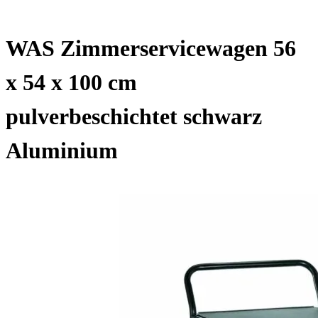
WAS Zimmerservicewagen 56
x 54 x 100 cm
pulverbeschichtet schwarz
Aluminium