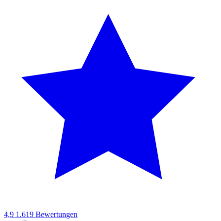
4,9
1.619 Bewertungen