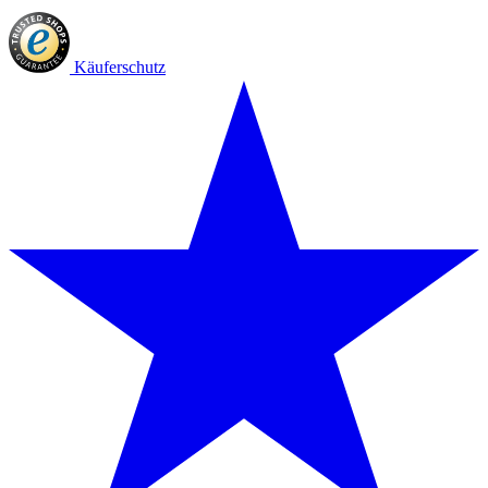
Käuferschutz