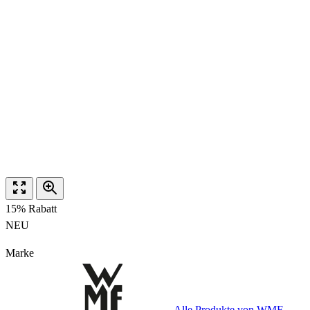
15% Rabatt
NEU
Marke
Alle Produkte von WMF