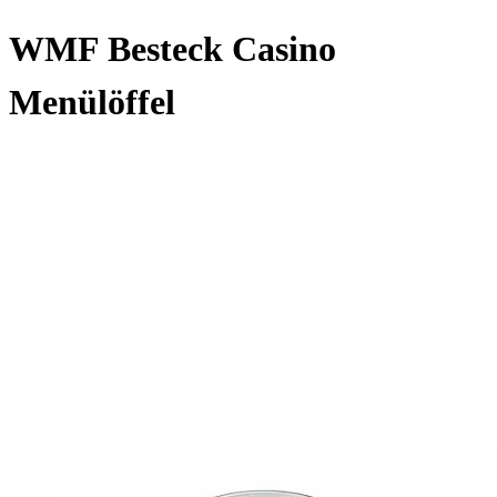
WMF Besteck Casino
Menülöffel