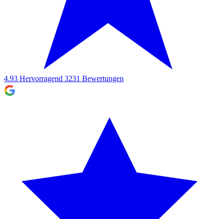
4.93
Hervorragend
3231
Bewertungen