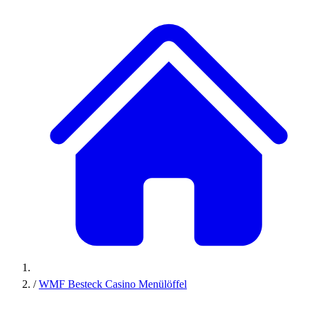
/
WMF Besteck Casino Menülöffel