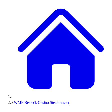
/
WMF Besteck Casino Steakmesser