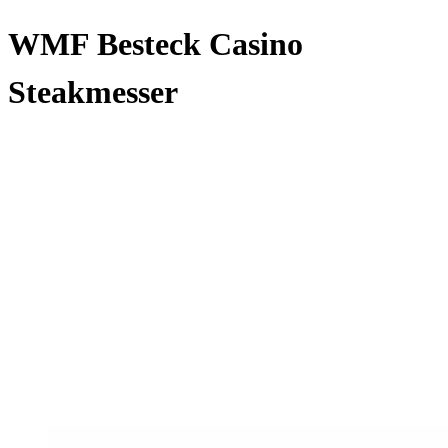
WMF Besteck Casino
Steakmesser