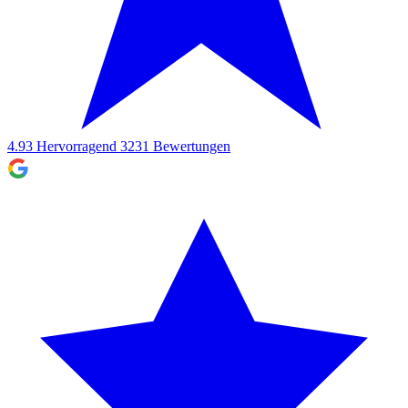
4.93
Hervorragend
3231
Bewertungen