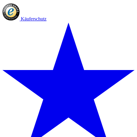
Käuferschutz