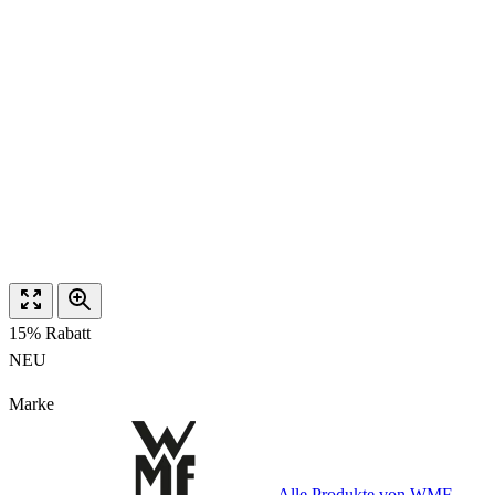
15% Rabatt
NEU
Marke
Alle Produkte von WMF