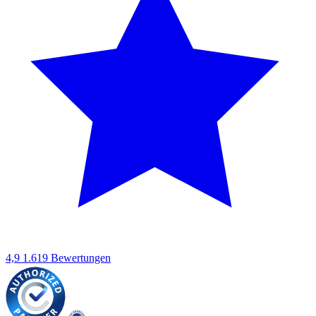
4,9
1.619 Bewertungen