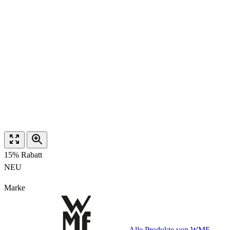
15% Rabatt
NEU
Marke
Alle Produkte von WMF