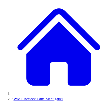
/
WMF Besteck Edita Menügabel