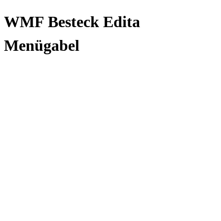
WMF Besteck Edita
Menügabel