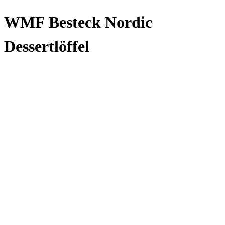
WMF Besteck Nordic
Dessertlöffel