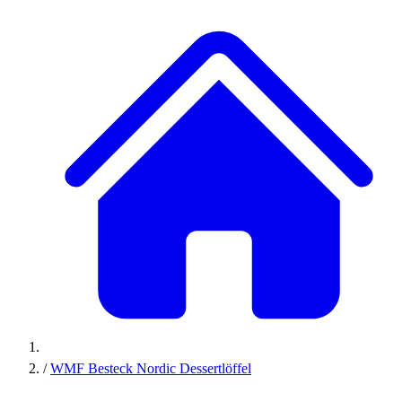
/
WMF Besteck Nordic Dessertlöffel