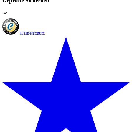
Geprüfte Sicherheit
Käuferschutz