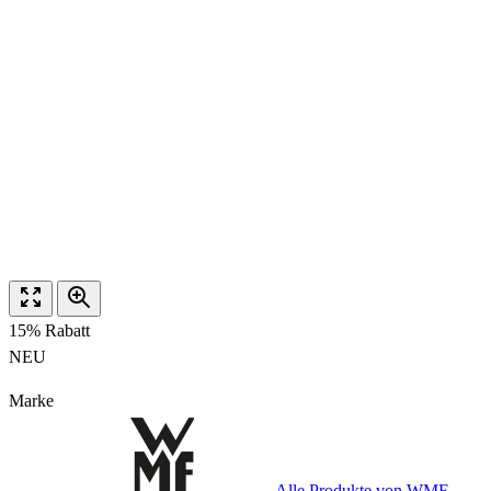
15% Rabatt
NEU
Marke
Alle Produkte von WMF