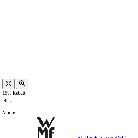
15% Rabatt
NEU
Marke
Alle Produkte von WMF