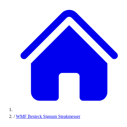
/
WMF Besteck Signum Steakmesser