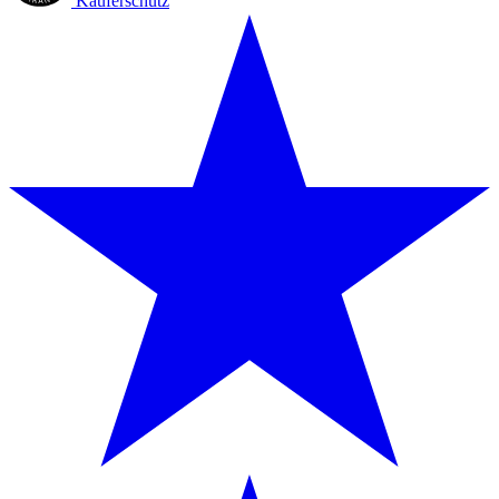
Käuferschutz