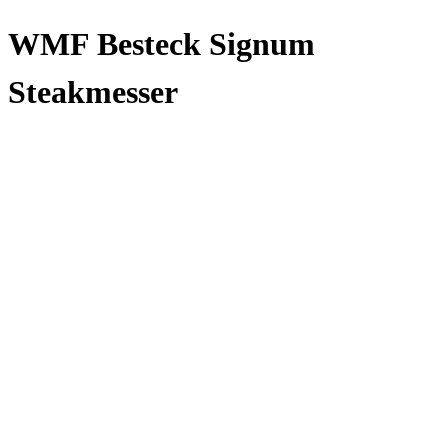
WMF Besteck Signum
Steakmesser