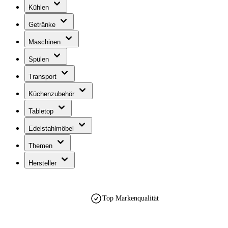
Kühlen
Getränke
Maschinen
Spülen
Transport
Küchenzubehör
Tabletop
Edelstahlmöbel
Themen
Hersteller
Top Markenqualität
est. 1990