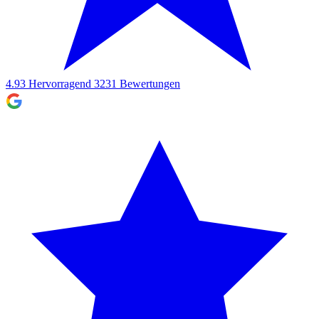
4.93
Hervorragend
3231
Bewertungen