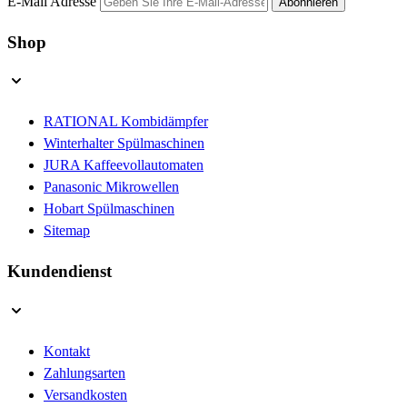
E-Mail Adresse
Abonnieren
Shop
RATIONAL Kombidämpfer
Winterhalter Spülmaschinen
JURA Kaffeevollautomaten
Panasonic Mikrowellen
Hobart Spülmaschinen
Sitemap
Kundendienst
Kontakt
Zahlungsarten
Versandkosten