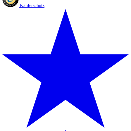
Käuferschutz