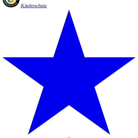
Käuferschutz