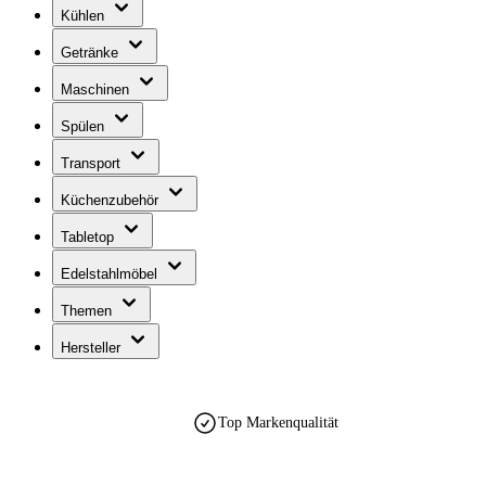
Kühlen
Getränke
Maschinen
Spülen
Transport
Küchenzubehör
Tabletop
Edelstahlmöbel
Themen
Hersteller
est. 1990