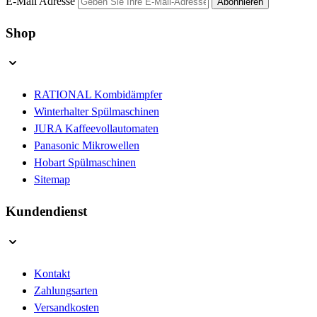
E-Mail Adresse
Abonnieren
Shop
RATIONAL Kombidämpfer
Winterhalter Spülmaschinen
JURA Kaffeevollautomaten
Panasonic Mikrowellen
Hobart Spülmaschinen
Sitemap
Kundendienst
Kontakt
Zahlungsarten
Versandkosten