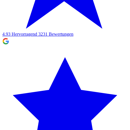
4.93
Hervorragend
3231
Bewertungen