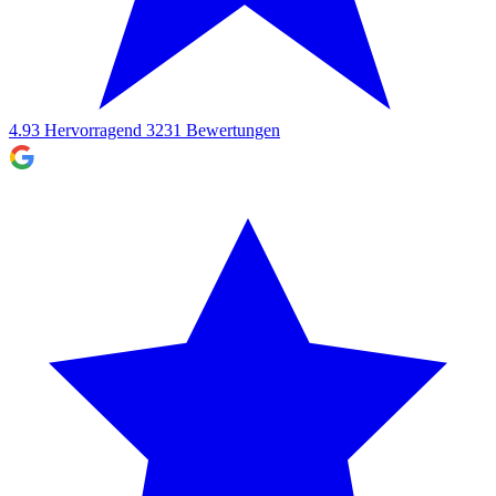
4.93
Hervorragend
3231
Bewertungen