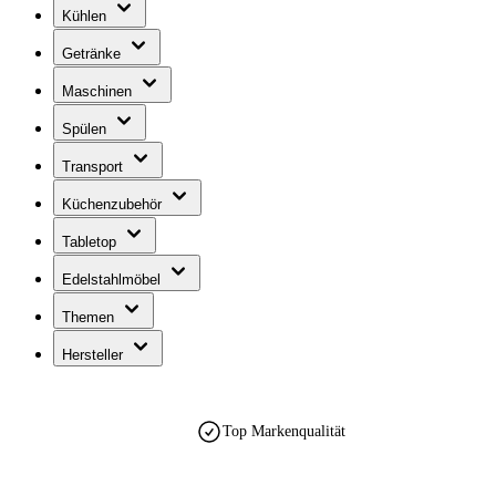
Kühlen
Getränke
Maschinen
Spülen
Transport
Küchenzubehör
Tabletop
Edelstahlmöbel
Themen
Hersteller
Top Markenqualität
est. 1990