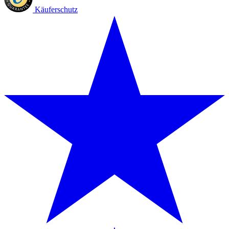
Käuferschutz