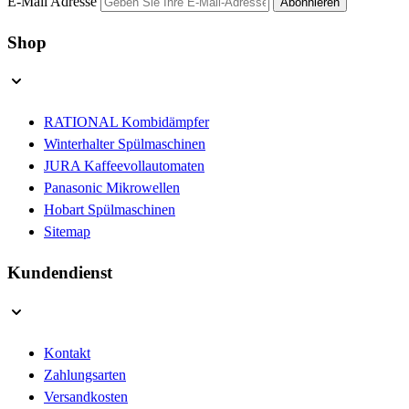
E-Mail Adresse
Abonnieren
Shop
RATIONAL Kombidämpfer
Winterhalter Spülmaschinen
JURA Kaffeevollautomaten
Panasonic Mikrowellen
Hobart Spülmaschinen
Sitemap
Kundendienst
Kontakt
Zahlungsarten
Versandkosten