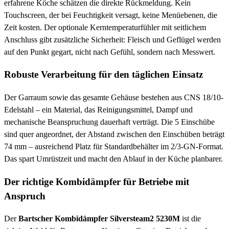
erfahrene Köche schätzen die direkte Rückmeldung. Kein
Touchscreen, der bei Feuchtigkeit versagt, keine Menüebenen, die
Zeit kosten. Der optionale Kerntemperaturfühler mit seitlichem
Anschluss gibt zusätzliche Sicherheit: Fleisch und Geflügel werden
auf den Punkt gegart, nicht nach Gefühl, sondern nach Messwert.
Robuste Verarbeitung für den täglichen Einsatz
Der Garraum sowie das gesamte Gehäuse bestehen aus CNS 18/10-
Edelstahl – ein Material, das Reinigungsmittel, Dampf und
mechanische Beanspruchung dauerhaft verträgt. Die 5 Einschübe
sind quer angeordnet, der Abstand zwischen den Einschüben beträgt
74 mm – ausreichend Platz für Standardbehälter im 2/3-GN-Format.
Das spart Umrüstzeit und macht den Ablauf in der Küche planbarer.
Der richtige Kombidämpfer für Betriebe mit
Anspruch
Der
Bartscher Kombidämpfer Silversteam2 5230M
ist die