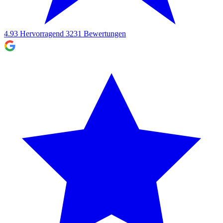
4.93
Hervorragend
3231
Bewertungen