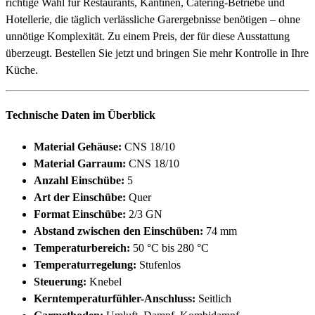
richtige Wahl für Restaurants, Kantinen, Catering-Betriebe und
Hotellerie, die täglich verlässliche Garergebnisse benötigen – ohne
unnötige Komplexität. Zu einem Preis, der für diese Ausstattung
überzeugt. Bestellen Sie jetzt und bringen Sie mehr Kontrolle in Ihre
Küche.
Technische Daten im Überblick
Material Gehäuse:
CNS 18/10
Material Garraum:
CNS 18/10
Anzahl Einschübe:
5
Art der Einschübe:
Quer
Format Einschübe:
2/3 GN
Abstand zwischen den Einschüben:
74 mm
Temperaturbereich:
50 °C bis 280 °C
Temperaturregelung:
Stufenlos
Steuerung:
Knebel
Kerntemperaturfühler-Anschluss:
Seitlich