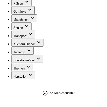
Kühlen
Getränke
Maschinen
Spülen
Transport
Küchenzubehör
Tabletop
Edelstahlmöbel
Themen
Hersteller
Top Markenqualität
est. 1990