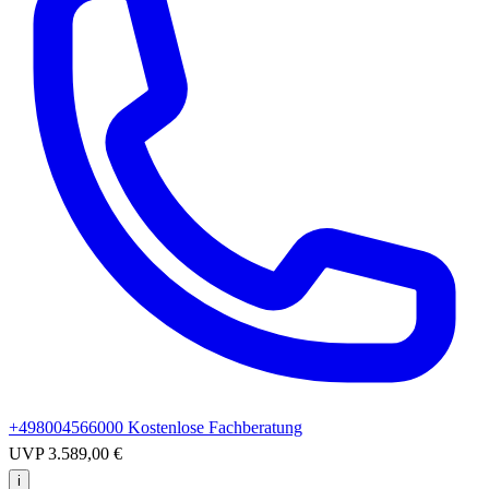
+498004566000
Kostenlose Fachberatung
UVP
3.589,00 €
i