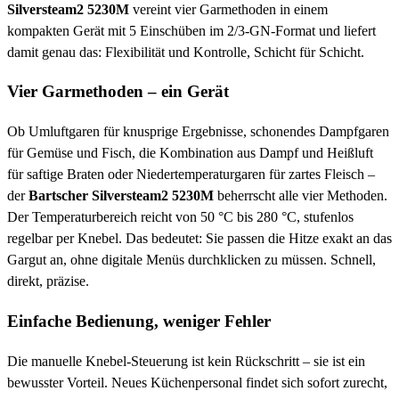
Silversteam2 5230M
vereint vier Garmethoden in einem
kompakten Gerät mit 5 Einschüben im 2/3-GN-Format und liefert
damit genau das: Flexibilität und Kontrolle, Schicht für Schicht.
Vier Garmethoden – ein Gerät
Ob Umluftgaren für knusprige Ergebnisse, schonendes Dampfgaren
für Gemüse und Fisch, die Kombination aus Dampf und Heißluft
für saftige Braten oder Niedertemperaturgaren für zartes Fleisch –
der
Bartscher Silversteam2 5230M
beherrscht alle vier Methoden.
Der Temperaturbereich reicht von 50 °C bis 280 °C, stufenlos
regelbar per Knebel. Das bedeutet: Sie passen die Hitze exakt an das
Gargut an, ohne digitale Menüs durchklicken zu müssen. Schnell,
direkt, präzise.
Einfache Bedienung, weniger Fehler
Die manuelle Knebel-Steuerung ist kein Rückschritt – sie ist ein
bewusster Vorteil. Neues Küchenpersonal findet sich sofort zurecht,