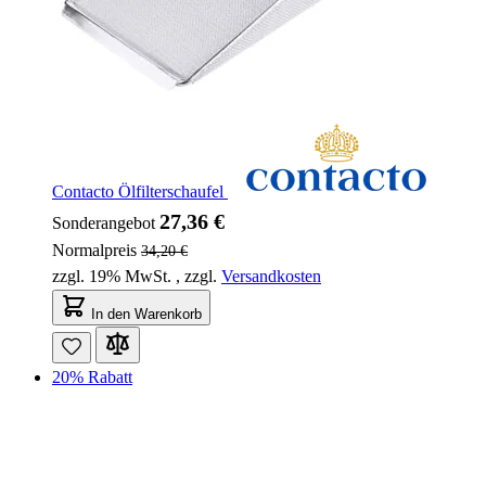
Contacto Ölfilterschaufel
27,36 €
Sonderangebot
Normalpreis
34,20 €
zzgl. 19% MwSt.
,
zzgl.
Versandkosten
In den Warenkorb
20% Rabatt