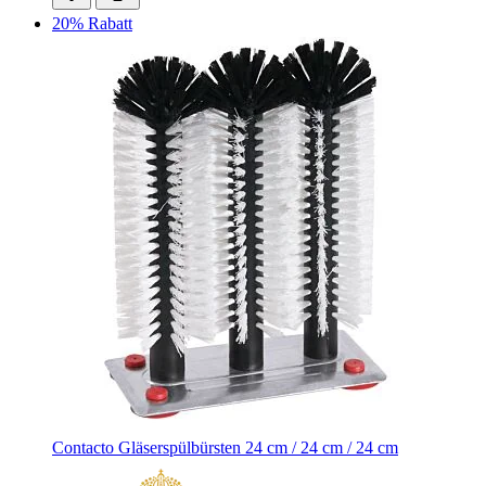
20% Rabatt
Contacto Gläserspülbürsten 24 cm / 24 cm / 24 cm