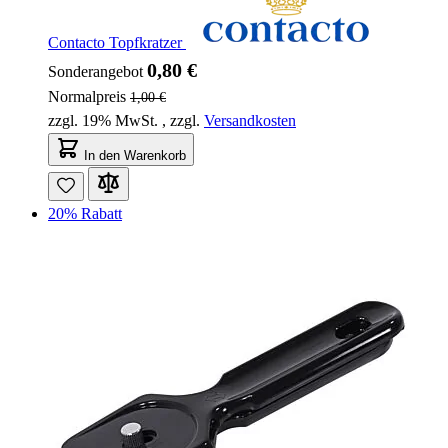
Contacto Topfkratzer
0,80 €
Sonderangebot
Normalpreis
1,00 €
zzgl. 19% MwSt.
,
zzgl.
Versandkosten
In den Warenkorb
20% Rabatt