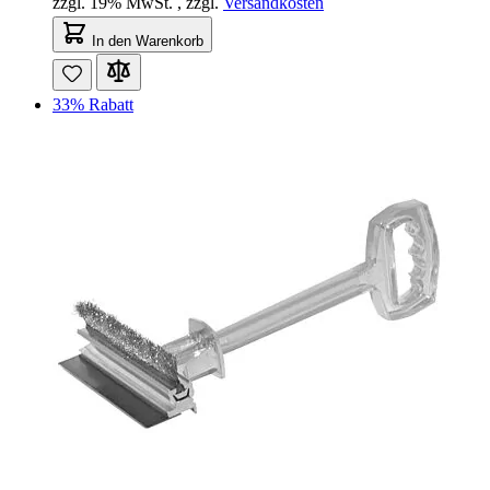
zzgl. 19% MwSt.
,
zzgl.
Versandkosten
In den Warenkorb
33% Rabatt