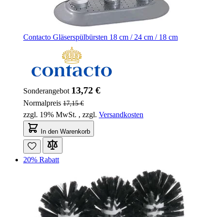
Contacto Gläserspülbürsten 18 cm / 24 cm / 18 cm
13,72 €
Sonderangebot
Normalpreis
17,15 €
zzgl. 19% MwSt.
,
zzgl.
Versandkosten
In den Warenkorb
20% Rabatt