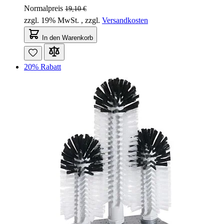
Normalpreis
19,10 €
zzgl. 19% MwSt.
,
zzgl.
Versandkosten
In den Warenkorb
20% Rabatt