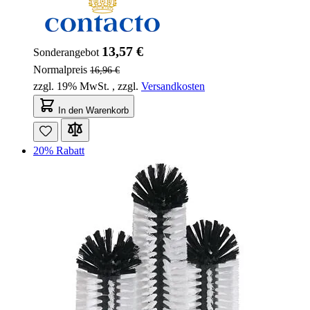
13,57 €
Sonderangebot
Normalpreis
16,96 €
zzgl. 19% MwSt.
,
zzgl.
Versandkosten
In den Warenkorb
20% Rabatt