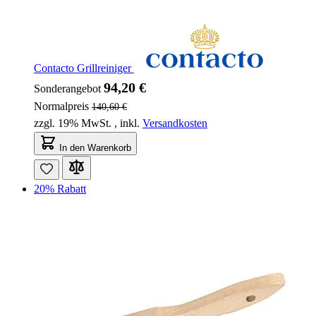
Contacto Grillreiniger
94,20 €
Sonderangebot
Normalpreis
140,60 €
zzgl. 19% MwSt.
,
inkl.
Versandkosten
In den Warenkorb
20% Rabatt