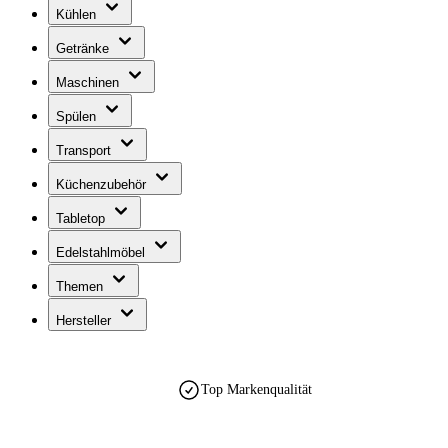
Kühlen
Getränke
Maschinen
Spülen
Transport
Küchenzubehör
Tabletop
Edelstahlmöbel
Themen
Hersteller
est. 1990