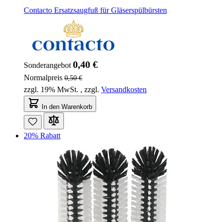
Contacto Ersatzsaugfuß für Gläserspülbürsten
0,40 €
Sonderangebot
Normalpreis
0,50 €
zzgl. 19% MwSt.
,
zzgl.
Versandkosten
In den Warenkorb
20% Rabatt