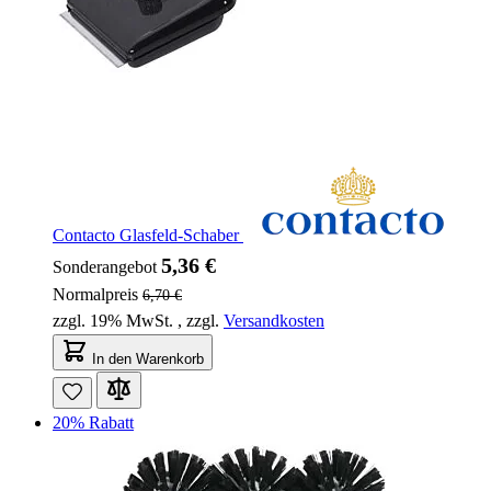
Contacto Glasfeld-Schaber
5,36 €
Sonderangebot
Normalpreis
6,70 €
zzgl. 19% MwSt.
,
zzgl.
Versandkosten
In den Warenkorb
20% Rabatt