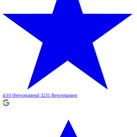
4.93
Hervorragend
3231
Bewertungen