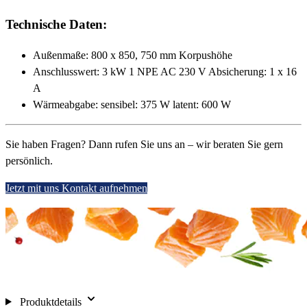
Technische Daten:
Außenmaße: 800 x 850, 750 mm Korpushöhe
Anschlusswert: 3 kW 1 NPE AC 230 V Absicherung: 1 x 16
A
Wärmeabgabe: sensibel: 375 W latent: 600 W
Sie haben Fragen? Dann rufen Sie uns an – wir beraten Sie gern
persönlich.
Jetzt mit uns Kontakt aufnehmen
Produktdetails