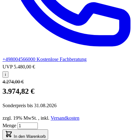
+498004566000
Kostenlose Fachberatung
UVP
5.480,00 €
i
4.274,00 €
3.974,82 €
Sonderpreis bis
31.08.2026
zzgl. 19% MwSt.
,
inkl.
Versandkosten
Menge
In den Warenkorb