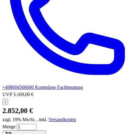
+498004566000
Kostenlose Fachberatung
UVP
3.169,00 €
i
2.852,00 €
zzgl. 19% MwSt.
,
inkl.
Versandkosten
Menge