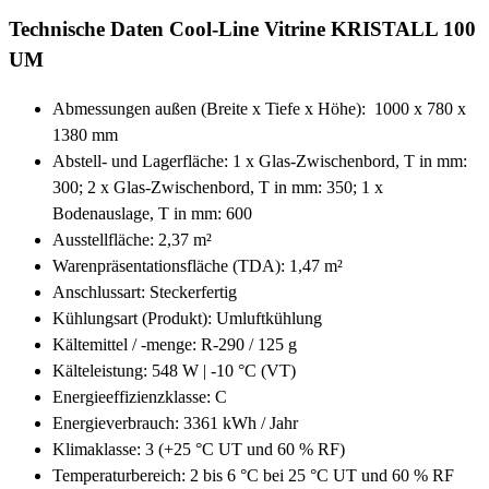
Technische Daten Cool-Line Vitrine KRISTALL 100
UM
Abmessungen außen (Breite x Tiefe x Höhe): 1000 x 780 x
1380 mm
Abstell- und Lagerfläche:
1 x Glas-Zwischenbord, T in mm:
300;
2 x Glas-Zwischenbord, T in mm: 350;
1 x
Bodenauslage, T in mm: 600
Ausstellfläche:
2,37 m²
Warenpräsentationsfläche (TDA):
1,47 m²
Anschlussart: Steckerfertig
Kühlungsart (Produkt): Umluftkühlung
Kältemittel / -menge: R-290 / 125 g
Kälteleistung:
548 W | -10 °C (VT)
Energieeffizienzklasse: C
Energieverbrauch: 3361 kWh / Jahr
Klimaklasse:
3 (+25 °C UT und 60 % RF)
Temperaturbereich:
2 bis 6 °C bei 25 °C UT und 60 % RF