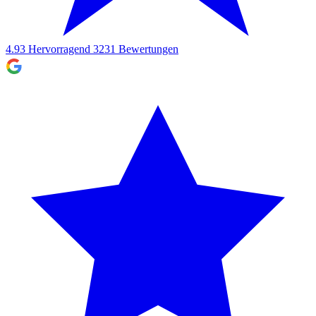
4.93
Hervorragend
3231
Bewertungen