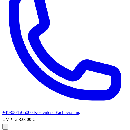
+498004566000
Kostenlose Fachberatung
UVP
12.828,00 €
i