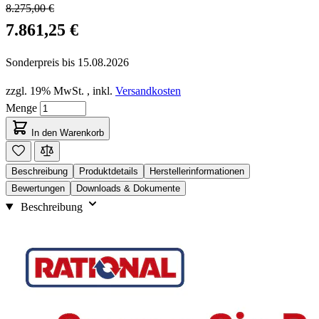
8.275,00 €
7.861,25 €
Sonderpreis bis
15.08.2026
zzgl. 19% MwSt.
,
inkl.
Versandkosten
Menge
In den Warenkorb
Beschreibung
Produktdetails
Herstellerinformationen
Bewertungen
Downloads & Dokumente
Beschreibung