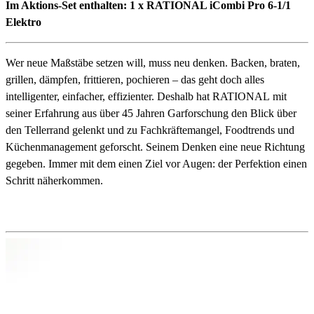
Im Aktions-Set enthalten: 1 x RATIONAL iCombi Pro 6-1/1
Elektro
Wer neue Maßstäbe setzen will, muss neu denken. Backen, braten,
grillen, dämpfen, frittieren, pochieren – das geht doch alles
intelligenter, einfacher, effizienter. Deshalb hat RATIONAL mit
seiner Erfahrung aus über 45 Jahren Garforschung den Blick über
den Tellerrand gelenkt und zu Fachkräftemangel, Foodtrends und
Küchenmanagement geforscht. Seinem Denken eine neue Richtung
gegeben. Immer mit dem einen Ziel vor Augen: der Perfektion einen
Schritt näherkommen.
Detailbeschreibung