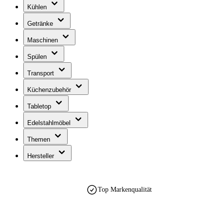
Kühlen
Getränke
Maschinen
Spülen
Transport
Küchenzubehör
Tabletop
Edelstahlmöbel
Themen
Hersteller
Top Markenqualität
est. 1990