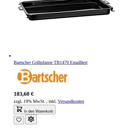
Bartscher Grillpfanne TB1470 Emailliert
183,60 €
zzgl. 19% MwSt.
,
inkl.
Versandkosten
In den Warenkorb