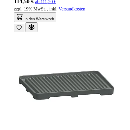
114,50 €
ab
111,20 €
zzgl. 19% MwSt.
,
inkl.
Versandkosten
In den Warenkorb