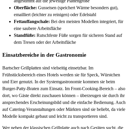
abgestimmt auf die jeweilige Plattengröße
Oberfläche:
Gusseisen (speichert Wärme besonders gut),
emailliert (leichter zu reinigen) oder Edelstahl
Fettauffangschale:
Bei den meisten Modellen integriert, für
eine saubere Arbeitsfläche
Standfüße:
Rutschfeste Füße sorgen für sicheren Stand auf
dem Tresen oder der Arbeitsfläche
Einsatzbereiche in der Gastronomie
Bartscher Grillplatten sind vielseitig einsetzbar. Im
Frühstücksbereich eines Hotels werden sie für Speck, Würstchen
und Eier genutzt. In der Systemgastronomie kommen sie beim
Burger-Patty-Braten zum Einsatz. Im Front-Cooking-Bereich – also
dort, wo Gäste direkt zuschauen können – überzeugen sie durch ihr
ansprechendes Erscheinungsbild und die einfache Bedienung. Auch
auf Catering-Veranstaltungen oder Märkten sind sie beliebt, da viele
Modelle kompakt gebaut und leicht zu transportieren sind.
Wer neben der klassischen Grillplatte auch nach Geräten sucht, die