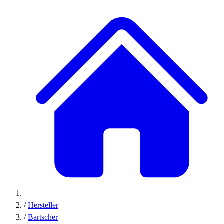
/
Hersteller
/
Bartscher