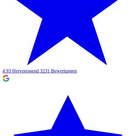
4.93
Hervorragend
3231
Bewertungen