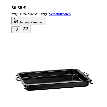
56,68 €
zzgl. 19% MwSt.
,
zzgl.
Versandkosten
In den Warenkorb