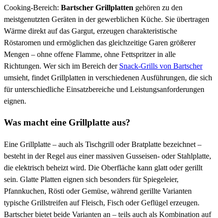
Cooking-Bereich:
Bartscher Grillplatten
gehören zu den
meistgenutzten Geräten in der gewerblichen Küche. Sie übertragen
Wärme direkt auf das Gargut, erzeugen charakteristische
Röstaromen und ermöglichen das gleichzeitige Garen größerer
Mengen – ohne offene Flamme, ohne Fettspritzer in alle
Richtungen. Wer sich im Bereich der
Snack-Grills von Bartscher
umsieht, findet Grillplatten in verschiedenen Ausführungen, die sich
für unterschiedliche Einsatzbereiche und Leistungsanforderungen
eignen.
Was macht eine Grillplatte aus?
Eine Grillplatte – auch als Tischgrill oder Bratplatte bezeichnet –
besteht in der Regel aus einer massiven Gusseisen- oder Stahlplatte,
die elektrisch beheizt wird. Die Oberfläche kann glatt oder gerillt
sein. Glatte Platten eignen sich besonders für Spiegeleier,
Pfannkuchen, Rösti oder Gemüse, während gerillte Varianten
typische Grillstreifen auf Fleisch, Fisch oder Geflügel erzeugen.
Bartscher bietet beide Varianten an – teils auch als Kombination auf