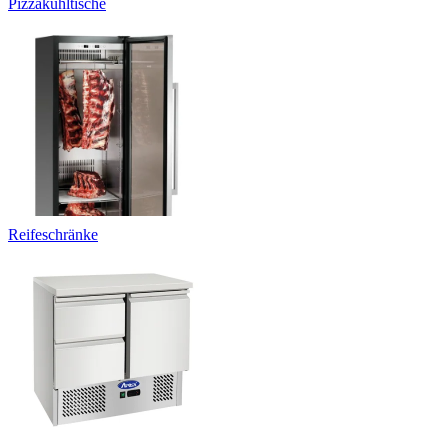
Pizzakühltische
Reifeschränke