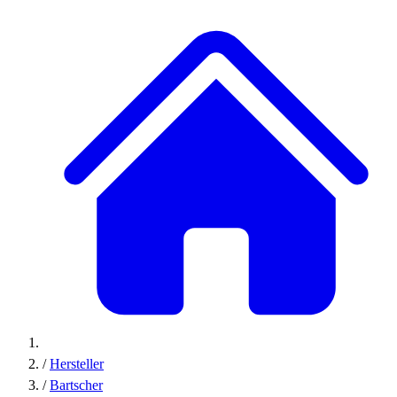
/
Hersteller
/
Bartscher