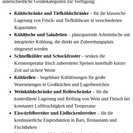
unterschiedliche Gerätekategorien zur Verfügung:
Kühlschränke und Tiefkühlschränke
– für die klassische
Lagerung von Frisch- und Tiefkühlware in verschiedenen
Kapazitäten
Kühltische und Saladetten
– platzsparende Arbeitstische mit
integrierter Kühlung, die direkt am Zubereitungsplatz
eingesetzt werden
Schnellkühler und Schockfroster
– senken die
Kerntemperatur frisch zubereiteter Speisen innerhalb kurzer
Zeit auf sichere Werte
Kühlzellen
– begehbare Kühllösungen für große
Warenmengen in Großküchen und Lagerbereichen
Weinkühlschränke und Reifeschränke
– für die
kontrollierte Lagerung und Reifung von Wein und Fleisch bei
konstanter Luftfeuchtigkeit und Temperatur
Eiswürfelbereiter und Eisflockenbereiter
– für die
kontinuierliche Eisproduktion in Bars, Restaurants und
Fischtheken