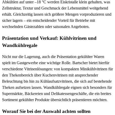
Abkühlen auf unter –18 °C werden Eiskristalle klein gehalten, was
Zellstruktur, Textur und Geschmack der Lebensmittel weitgehend
erhält. Gleichzeitig lassen sich größere Mengen vorproduzieren und
sicher lagern – ein entscheidender Vorteil für Betriebe mit
wechselnden Gästezahlen oder saisonalen Angeboten.
Präsentation und Verkauf: Kühlvitrinen und
Wandkühlregale
Nicht nur die Lagerung, auch die Präsentation gekühlter Waren
spielt im Gastgewerbe eine wichtige Rolle. Bartscher bietet hierfür
verschiedene Vitrinenlösungen: von kompakten Minikühlvitrinen für
den Thekenbereich über Kuchenvitrinen mit ansprechender
Beleuchtung bis hin zu Kühlaufsatzvitrinen, die sich auf bestehende
Theken aufsetzen lassen. Wandkühlregale eignen sich besonders für
Supermärkte, Bäckereien und Delikatessengeschäfte, die ein breites
Sortiment gekühlter Produkte übersichtlich präsentieren möchten.
Worauf Sie bei der Auswahl achten sollten