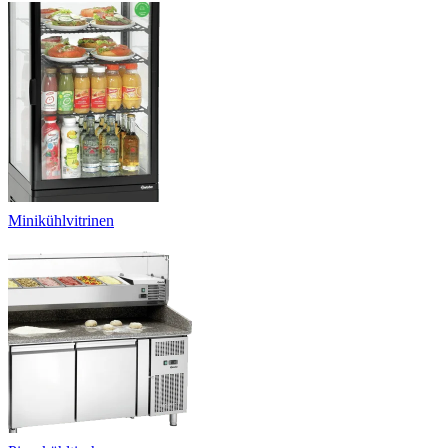
Minikühlvitrinen