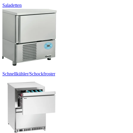
Saladetten
Schnellkühler/Schockfroster